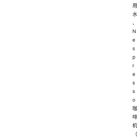
N
e
s
p
r
e
s
s
o